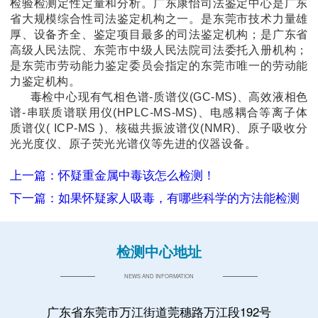
检验检测定性定量和分析。广东康怡司法鉴定中心是广东
省大规模综合性司法鉴定机构之一。是东莞市技术力量雄
厚、设备齐全、鉴定项目最多的司法鉴定机构；是广东省
高级人民法院、东莞市中级人民法院司法委托入册机构；
是东莞市劳动能力鉴定委员会指定的东莞市唯一的劳动能
力鉴定机构。
毒检中心现有气相色谱-质谱仪(GC-MS)、高效液相色
谱-串联质谱联用仪(HPLC-MS-MS)、电感耦合等离子体
质谱仪( ICP-MS )、核磁共振波谱仪(NMR)、原子吸收分
光光度仪、原子荧光光谱仪等先进的仪器设备。
上一篇：怀疑重金属中毒该怎么检测！
下一篇：如果怀疑家人吸毒，有哪些科学的方法能检测
检测中心地址
NEWS AND INFORMATION
广东省东莞市万江街道莞穗路万江段192号