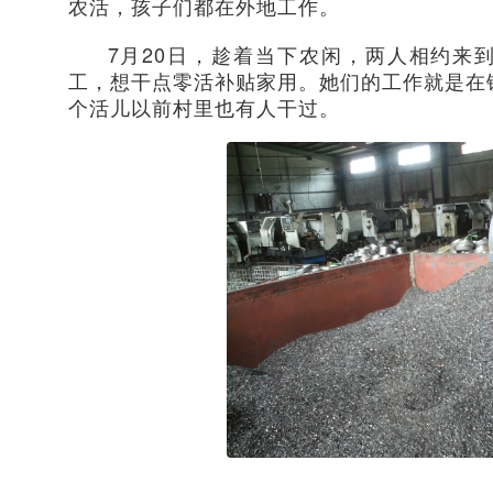
农活，孩子们都在外地工作。
7月20日，趁着当下农闲，两人相约来
工，想干点零活补贴家用。她们的工作就是在
个活儿以前村里也有人干过。