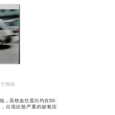
源于网络
低，高铁血红蛋白均在50-
5），出现比较严重的缺氧症