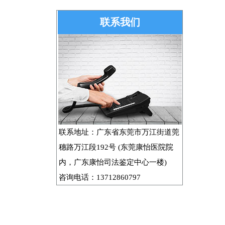
联系我们
联系地址：广东省东莞市万江街道莞
穗路万江段192号 (东莞康怡医院院
内，广东康怡司法鉴定中心一楼)
咨询电话：13712860797