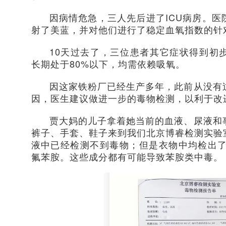
因病情危急，三人先后进了ICU病房。
射了美蓝，并对他们进行了稳定血氧指数的针
10天过去了，三位患者其它症状得到初
长期处于80%以下，均需依赖吸氧。
因这家铁粉厂已经生产多年，此前从没有
因，医生建议做进一步的毒物检测，以利于改
贾大妈的儿子拿着她当前的血液、尿液和
裤子、手套、鞋子来到我们北京博睿检测实验
液中已经检测不到毒物；但是衣物中均检出了辛
氟苯胺。这些成分都有可能导致苯胺类中毒。