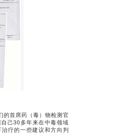
们的首席药（毒）物检测官
自己30多年来在中毒领域
下治疗的一些建议和方向判
。