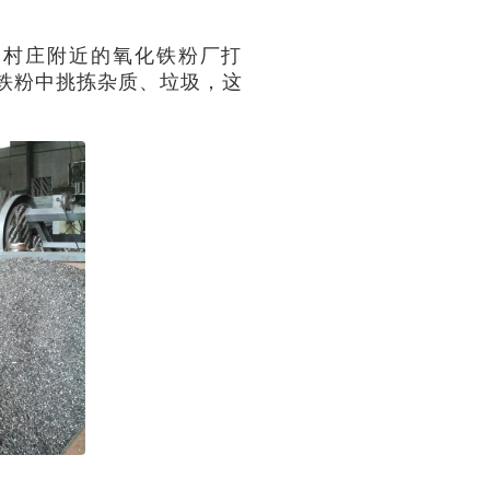
到村庄附近的氧化铁粉厂打
铁粉中挑拣杂质、垃圾，这