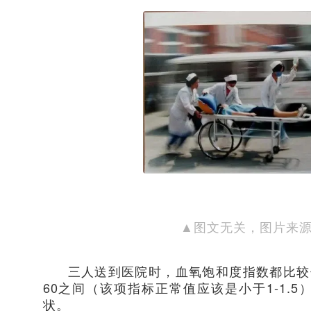
▲图文无关，图片来
三人送到医院时，血氧饱和度指数都比较
60之间（该项指标正常值应该是小于1-1.
状。