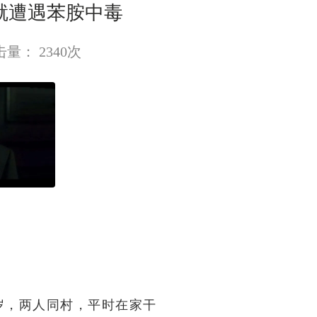
就遭遇苯胺中毒
点击量： 2340次
9岁，两人同村，平时在家干