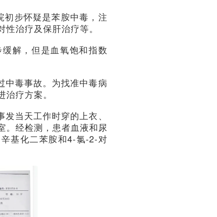
医院初步怀疑是苯胺中毒，注
对性治疗及保肝治疗等。
步缓解，但是血氧饱和指数
过中毒事故。为找准中毒病
进治疗方案。
事发当天工作时穿的上衣、
室。经检测，患者血液和尿
基化二苯胺和4-氯-2-对